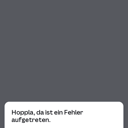
Beginn des Dialogs
Hoppla, da ist ein Fehler
aufgetreten.